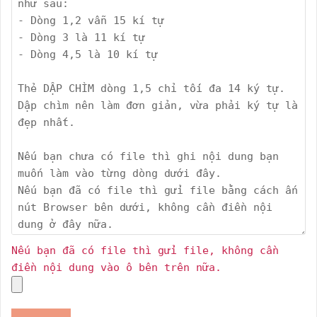
Nếu bạn đã có file thì gửi file, không cần
điền nội dung vào ô bên trên nữa.