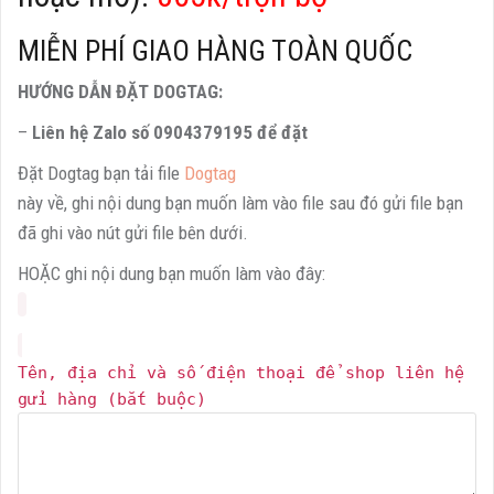
MIỄN PHÍ GIAO HÀNG TOÀN QUỐC
HƯỚNG DẪN ĐẶT DOGTAG:
–
Liên hệ Zalo số 0904379195 để đặt
Đặt Dogtag bạn tải file
Dogtag
này về, ghi nội dung bạn muốn làm vào file sau đó gửi file bạn
đã ghi vào nút gửi file bên dưới.
HOẶC ghi nội dung bạn muốn làm vào đây:
Tên, địa chỉ và số điện thoại để shop liên hệ
gửi hàng (bắt buộc)