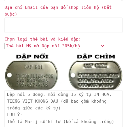
Địa chỉ Email của bạn để shop liên hệ (bắt
buộc)
Chọn loại thẻ bài và kiểu dập: