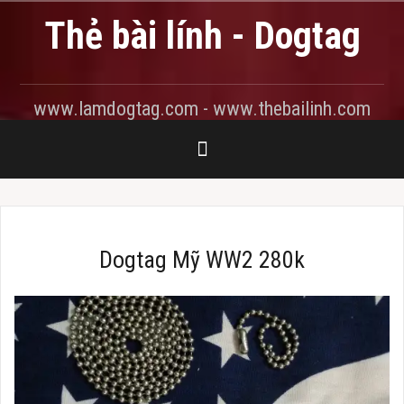
Skip
Thẻ bài lính - Dogtag
to
content
www.lamdogtag.com - www.thebailinh.com
Dogtag Mỹ WW2 280k