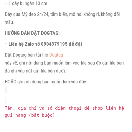
– 1 dây bi ngắn 10 cm.
Dây của Mỹ đeo 24/24, tắm biển, mồ hôi không rỉ, không đổi
mầu.
HƯỚNG DẪN ĐẶT DOGTAG:
–
Liên hệ Zalo số 0904379195 để đặt
Đặt Dogtag bạn tải file
Dogtag
này về, ghi nội dung bạn muốn làm vào file sau đó gửi file bạn
đã ghi vào nút gửi file bên dưới.
HOẶC ghi nội dung bạn muốn làm vào đây:
Tên, địa chỉ và số điện thoại để shop liên hệ
gửi hàng (bắt buộc)