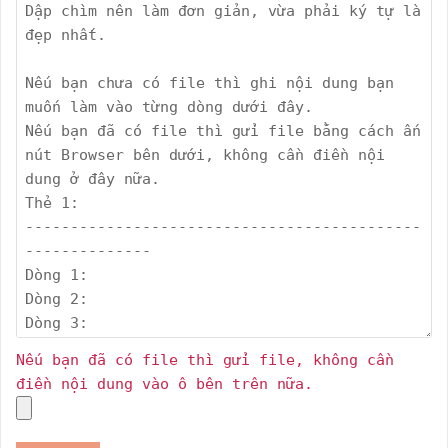
Nếu bạn đã có file thì gửi file, không cần
điền nội dung vào ô bên trên nữa.