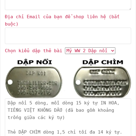
Địa chỉ Email của bạn để shop liên hệ (bắt
buộc)
Chọn kiểu dập thẻ bài