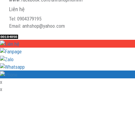
Liên hệ
Tel: 0904379195
Email: anhshop@yahoo.com
x
x