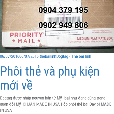
06/07/2016
06/07/2016
thebailinh
Dogtag - Thẻ bài lính
Phôi thẻ và phụ kiện
mới về
Dogtag được nhập nguyên bản từ Mỹ, loại như đang dùng trong
quân đội Mỹ CHUẨN MADE IN USA Hộp phôi thẻ bài Dây bi MADE
IN USA