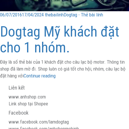
06/07/2016
17/04/2024
thebailinh
Dogtag - Thẻ bài lính
Dogtag Mỹ khách đặt
cho 1 nhóm.
Đây là số thẻ bài của 1 khách đặt cho câu lạc bộ motor. Thông tin
shop đã làm mờ đi. Shop luôn có giá tốt cho hội, nhóm, câu lạc bộ
đặt hàng với
Continue reading
Liên kết
www.anhshop.com
Link shop tại Shopee
Facebook
www.facebook.com/lamdogtag
www.facebook.com/anhshopmohinh