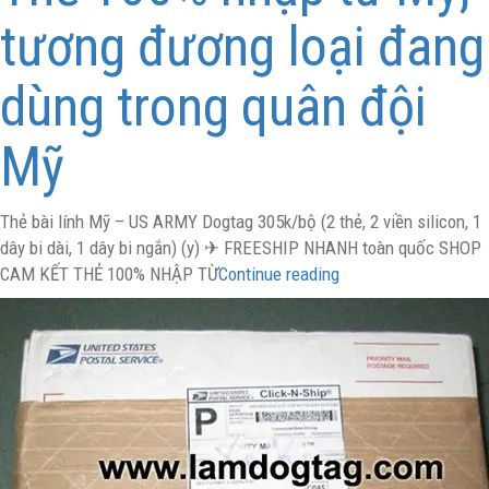
tương đương loại đang
dùng trong quân đội
Mỹ
Thẻ bài lính Mỹ – US ARMY Dogtag 305k/bộ (2 thẻ, 2 viền silicon, 1
dây bi dài, 1 dây bi ngắn) (y) ✈ FREESHIP NHANH toàn quốc SHOP
CAM KẾT THẺ 100% NHẬP TỪ
Continue reading