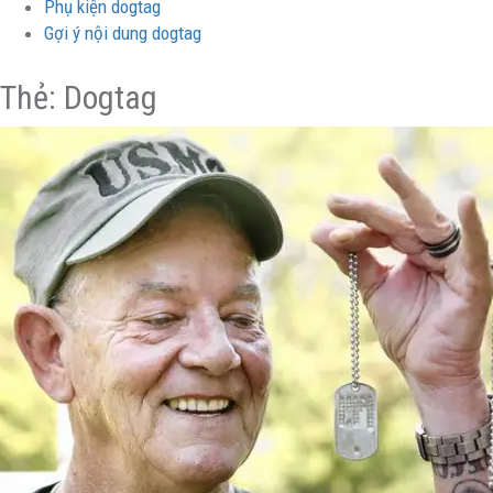
Phụ kiện dogtag
Gợi ý nội dung dogtag
Thẻ: Dogtag