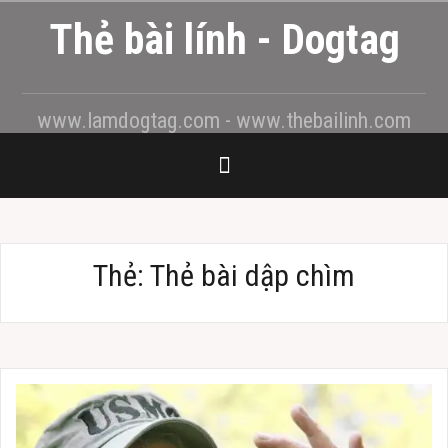
Skip
Thẻ bài lính - Dogtag
to
content
www.lamdogtag.com - www.thebailinh.com
Thẻ: Thẻ bài dập chìm