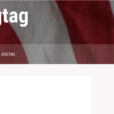
gtag
G DOGTAG